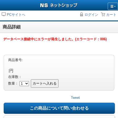
PCサイトへ
ログイン
カート
商品詳細
データベース接続中にエラーが発生しました。(エラーコード：006)
商品番号:
:円
在庫数：
数量：
カートへ入れる
Tweet
この商品について問い合わせる