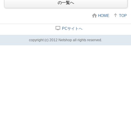
の一覧へ
HOME
TOP
PCサイトへ
copyright (c) 2012 Netshop all rights reserved.